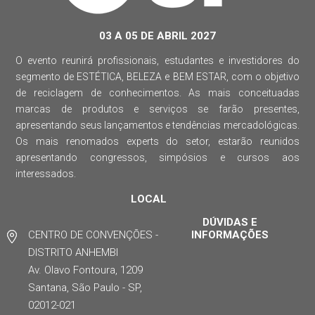
03 A 05 DE ABRIL 2027
O evento reunirá profissionais, estudantes e investidores do
segmento de ESTÉTICA, BELEZA e BEM ESTAR, com o objetivo
de reciclagem de conhecimentos. As mais conceituadas
marcas de produtos e serviços se farão presentes,
apresentando seus lançamentos e tendências mercadológicas.
Os mais renomados experts do setor, estarão reunidos
apresentando congressos, simpósios e cursos aos
interessados.
LOCAL
DÚVIDAS E
CENTRO DE CONVENÇÕES -
INFORMAÇÕES
DISTRITO ANHEMBI
Av. Olavo Fontoura, 1209
Santana, São Paulo - SP,
02012-021